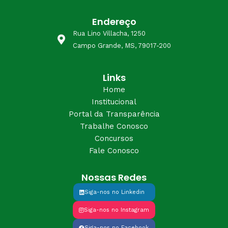
Endereço
Rua Lino Villacha, 1250
Campo Grande, MS, 79017-200
Links
Home
Institucional
Portal da Transparência
Trabalhe Conosco
Concursos
Fale Conosco
Nossas Redes
Siga-nos no Linkedin
Siga-nos no Instagram
Siga-nos no Facebook