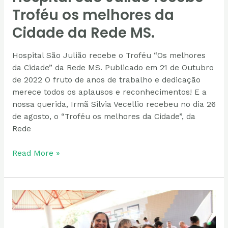
Troféu os melhores da
Cidade da Rede MS.
Hospital São Julião recebe o Troféu “Os melhores
da Cidade” da Rede MS. Publicado em 21 de Outubro
de 2022 O fruto de anos de trabalho e dedicação
merece todos os aplausos e reconhecimentos! E a
nossa querida, Irmã Silvia Vecellio recebeu no dia 26
de agosto, o “Troféu os melhores da Cidade”, da
Rede
Read More »
Hospital
São
Julião