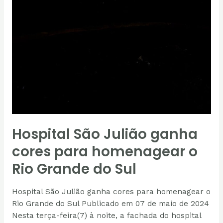
Hospital São Julião ganha
cores para homenagear o
Rio Grande do Sul
Hospital São Julião ganha cores para homenagear o
Rio Grande do Sul Publicado em 07 de maio de 2024
Nesta terça-feira(7) à noite, a fachada do hospital