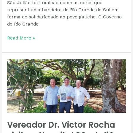
São Julião foi iluminada com as cores que
representam a bandeira do Rio Grande do Sul em
forma de solidariedade ao povo gaúcho. O Governo
do Rio Grande
Read More »
Vereador
Dr.
Victor
Rocha
visita
o
Hospital
São
Julião.
Vereador Dr. Victor Rocha