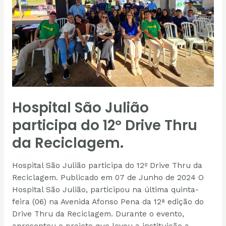
12º
Drive
Thru
da
Reciclagem.
Hospital São Julião
participa do 12º Drive Thru
da Reciclagem.
Hospital São Julião participa do 12º Drive Thru da
Reciclagem. Publicado em 07 de Junho de 2024 O
Hospital São Julião, participou na última quinta-
feira (06) na Avenida Afonso Pena da 12ª edição do
Drive Thru da Reciclagem. Durante o evento,