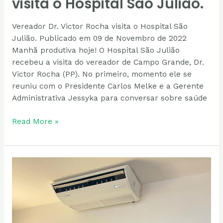
visita o Hospital São Julião.
Vereador Dr. Victor Rocha visita o Hospital São
Julião. Publicado em 09 de Novembro de 2022
Manhã produtiva hoje! O Hospital São Julião
recebeu a visita do vereador de Campo Grande, Dr.
Victor Rocha (PP). No primeiro, momento ele se
reuniu com o Presidente Carlos Melke e a Gerente
Administrativa Jessyka para conversar sobre saúde
Read More »
Hospital
São
Julião
recebe
Troféu
os